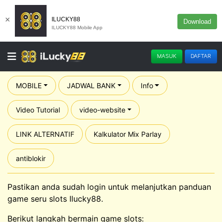
×
ILUCKY88
Download
ILUCKY88 Mobile App
MASUK
DAFTAR
MOBILE
JADWAL BANK
Info
Video Tutorial
video-website
LINK ALTERNATIF
Kalkulator Mix Parlay
antiblokir
Pastikan anda sudah login untuk melanjutkan panduan
game seru slots Ilucky88.
Berikut langkah bermain game slots: