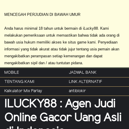
MENCEGAH PERJUDIAN DI BAWAH UMUR
Anda harus minimal 18 tahun untuk bermain di iLucky88. Kami
melakukan pemeriksaan untuk memastikan bahwa tidak ada orang di
bawah usia hukum memiliki akses ke situs game kami. Penyediaan
informasi yang tidak akurat atau tidak jujur tentang usia pemain akan
mengakibatkan perampasan setiap kemenangan dan dapat
mengakibatkan sipil dan / atau tuntutan pidana.
MOBILE
JADWAL BANK
TENTANG KAMI
LINK ALTERNATIF
Kalkulator Mix Parlay
antiblokir
ILUCKY88 : Agen Judi
Online Gacor Uang Asli