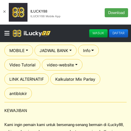
×
ILUCKY88
Download
ILUCKY88 Mobile App
MASUK
DAFTAR
MOBILE
JADWAL BANK
Info
Video Tutorial
video-website
LINK ALTERNATIF
Kalkulator Mix Parlay
antiblokir
KEWAJIBAN
Kami ingin pemain kami untuk bersenang-senang bermain di iLucky88,